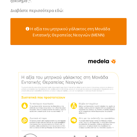
ξεκίνημα¹,².
Διαβάστε περισσότερα εδώ:
Η αξία του μητρικού γάλακτος στη Μονάδα
Εντατικής Θεραπείας Νεογνών (MENN)