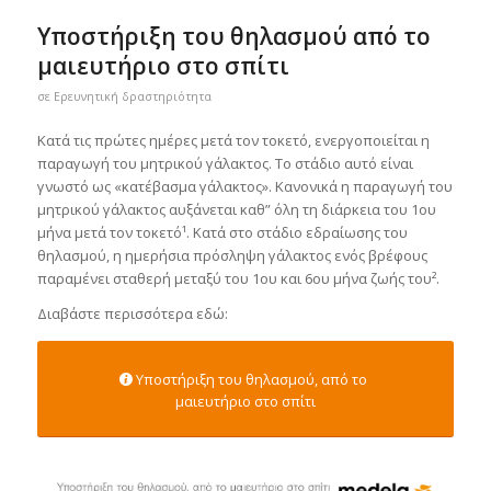
Υποστήριξη του θηλασμού από το
μαιευτήριο στο σπίτι
σε
Ερευνητική δραστηριότητα
Κατά τις πρώτες ημέρες μετά τον τοκετό, ενεργοποιείται η
παραγωγή του μητρικού γάλακτος. Το στάδιο αυτό είναι
γνωστό ως «κατέβασμα γάλακτος». Κανονικά η παραγωγή του
μητρικού γάλακτος αυξάνεται καθ” όλη τη διάρκεια του 1ου
μήνα μετά τον τοκετό¹. Κατά στο στάδιο εδραίωσης του
θηλασμού, η ημερήσια πρόσληψη γάλακτος ενός βρέφους
παραμένει σταθερή μεταξύ του 1ου και 6ου μήνα ζωής του².
Διαβάστε περισσότερα εδώ:
Υποστήριξη του θηλασμού, από το
μαιευτήριο στο σπίτι