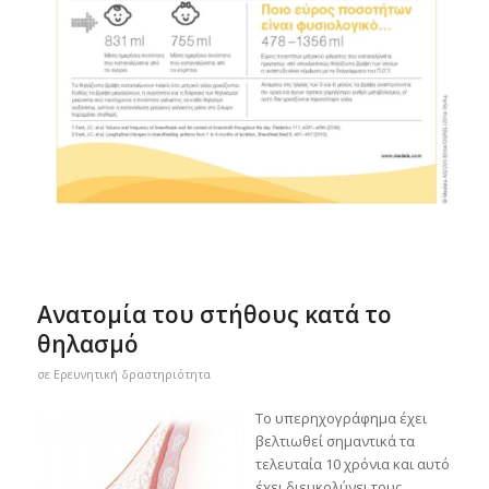
Ανατομία του στήθους κατά το
θηλασμό
σε
Ερευνητική δραστηριότητα
Το υπερηχογράφημα έχει
βελτιωθεί σημαντικά τα
τελευταία 10 χρόνια και αυτό
έχει διευκολύνει τoυς