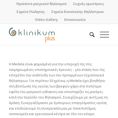
Προϊόντα μητρικού θηλασμού
Συχνές ερωτήσεις
Σημεία Πώλησης
Σημεία Ενοικίασης Θηλάστρων
Video Gallery
Επικοινωνία
Η Medela είναι φημισμένη για την υπεροχή της στις
τεκμηριωμένες επιστημονικές έρευνες – μία στάση που της
επιτρέπει την ανάπτυξη των πιο προηγμένων τεχνολογικά
θήλαστρων. Για περίπου 50 χρόνια, η Medela έχει βοηθήσει
στη βελτίωση της υγείας των βρεφών χάρη στα πολύτιμα
οφέλη του μητρικού γάλακτος και υποστηρίζει τις μητέρες
κατά την περίοδο του θηλασμού. Συνεχίζουμε με αυτή μας τη
δράση: Συνεργαζόμαστε με έμπειρους επαγγελματίες υγείας
και επιδιώκουμε τη συνεργασία μας με πανεπιστήμια,
νοσοκομεία και ερευνητικά κέντρα σε όλο τον κόσμο.