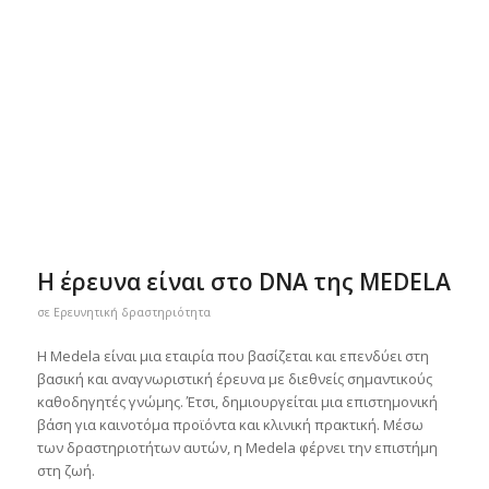
Η έρευνα είναι στο DNA της MEDELA
σε
Ερευνητική δραστηριότητα
H Medela είναι μια εταιρία που βασίζεται και επενδύει στη
βασική και αναγνωριστική έρευνα με διεθνείς σημαντικούς
καθοδηγητές γνώμης. Έτσι, δημιουργείται μια επιστημονική
βάση για καινοτόμα προϊόντα και κλινική πρακτική. Μέσω
των δραστηριοτήτων αυτών, η Medela φέρνει την επιστήμη
στη ζωή.