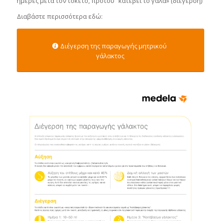
ημέρες μετά τον τοκετό, προτού “κατέβει το γάλα» (διέγερση)
Διαβάστε περισσότερα εδώ:
Διέγερση της παραγωγής μητρικού
γάλακτος