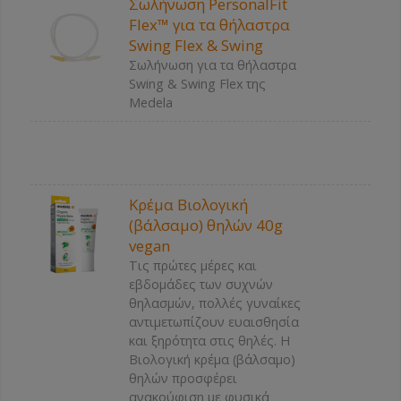
Σωλήνωση PersonalFit
Flex™ για τα θήλαστρα
Swing Flex & Swing
Σωλήνωση για τα θήλαστρα
Swing & Swing Flex της
Medela
Κρέμα Βιολογική
(βάλσαμο) θηλών 40g
vegan
Τις πρώτες μέρες και
εβδομάδες των συχνών
θηλασμών, πολλές γυναίκες
αντιμετωπίζουν ευαισθησία
και ξηρότητα στις θηλές. Η
Βιολογική κρέμα (βάλσαμο)
θηλών προσφέρει
ανακούφιση με φυσικά