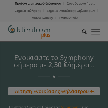
Προϊόντα μητρικού θηλασμού
Συχνές ερωτήσεις
Σημεία Πώλησης
Σημεία Ενοικίασης Θηλάστρων
Video Gallery
Επικοινωνία
Ενοικιάστε το Symphony
σήμερα με
2,30 €
/ημέρα…
Αίτηση Ενοικίασης Θηλάστρου
Το επαγγελματικό θήλαστρο
Symphony
της