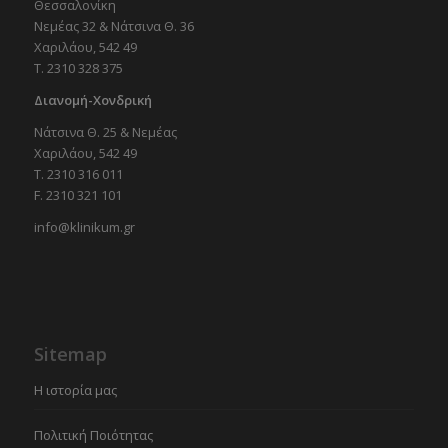
Θεσσαλονίκη
Νεμέας 32 & Νάτσινα Θ. 36
Χαριλάου, 542 49
T. 2310 328 375
Διανομή-Χονδρική
Νάτσινα Θ. 25 & Νεμέας
Χαριλάου, 542 49
T. 2310 316 011
F. 2310 321 101
info@klinikum.gr
Sitemap
Η ιστορία μας
Πολιτική Ποιότητας