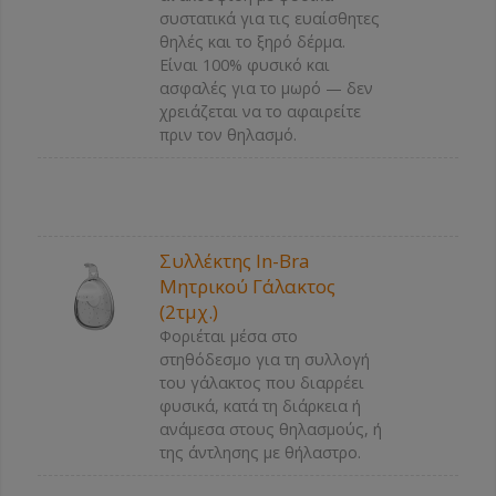
συστατικά για τις ευαίσθητες
θηλές και το ξηρό δέρμα.
Είναι 100% φυσικό και
ασφαλές για το μωρό — δεν
χρειάζεται να το αφαιρείτε
πριν τον θηλασμό.
Συλλέκτης In-Bra
Μητρικού Γάλακτος
(2τμχ.)
Φοριέται μέσα στο
στηθόδεσμο για τη συλλογή
του γάλακτος που διαρρέει
φυσικά, κατά τη διάρκεια ή
ανάμεσα στους θηλασμούς, ή
της άντλησης με θήλαστρο.