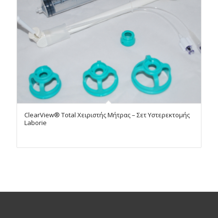
ClearView® Total Χειριστής Μήτρας – Σετ Υστερεκτομής
Laborie