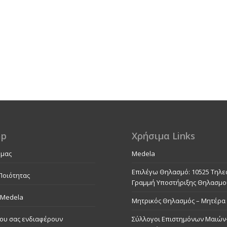
ap
Χρήσιμα Links
 μας
Medela
Επιλέγω Θηλασμό: 10525 Τηλ
Ποιότητας
Γραμμή Υποστήριξης Θηλασμ
 Medela
Μητρικός Θηλασμός – Μητέρα 
ου σας ενδιαφέρουν
Σύλλογοι Επιστημόνων Μαιών