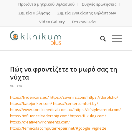
Προϊόντα μητρικού θηλασμού
Συχνές ερωτήσεις
Σημεία Πώλησης
Σημεία Ενοικίασης Θηλάστρων
Video Gallery
Επικοινωνία
Πώς να φροντίζετε το μωρό σας τη
νύχτα
σε
news
https://lindencars.eu/
https://savinirs.com/
https://doroti.hu/
https://katejonker.com/
https://centercomfort.by/
https://www.kontikimedical.com.au/
https://lifstylestrend.com/
https://influenceleadership.com/
https://fukulog.com/
https://creativenvironments.com/
https://temeculacomputerrepair.net/#google_vignette