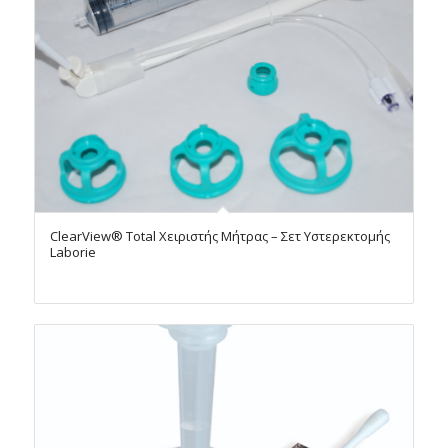
ClearView® Total Χειριστής Μήτρας – Σετ Υστερεκτομής
Laborie