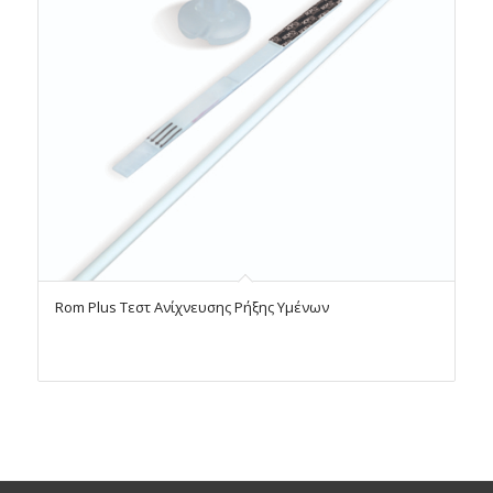
Rom Plus Τεστ Ανίχνευσης Ρήξης Υμένων