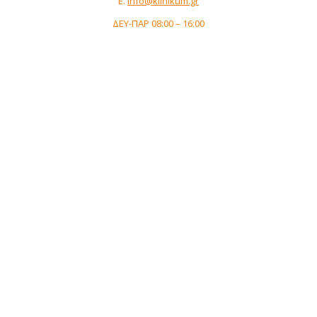
Ε.
info@klinikum.gr
ΔΕΥ-ΠΑΡ 08:00 – 16:00