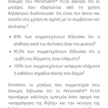
δοκιμές του PersonalFit™ PLUS έδειξαν ότι οι
μητέρες που εξαρτώνται από τη χρήση
θηλάστρου διαπίστωσαν ότι είναι πιο άνετο και
εύκολο στη χρήση σε σχέση με το συμβατικό σετ
2
άντλησης.
83% των συμμετεχόντων δήλωσαν ότι η
2
αίσθηση κατά την άντληση ήταν πιο φυσική
95,5% των συμμετεχόντων δήλωσαν ότι η
2
τριβή του δέρματος ήταν ελάχιστη
100% των συμμετεχόντων ανέφεραν ελάχιστα
2
ή καθόλου σημάδια πίεσης στο δέρμα
Επιπλέον, οι μητέρες που συμμετείχαν στις
δοκιμές δήλωσαν ότι το PersonalFit™ PLUS
προσέφερε καλύτερη εμπειρία όσον αφορά την
«αναρρόφηση της θηλής» και την «κίνηση της