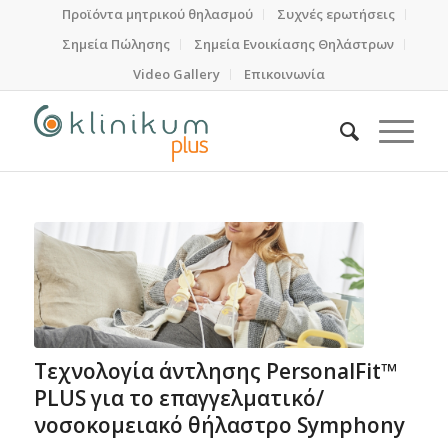
Προϊόντα μητρικού θηλασμού
Συχνές ερωτήσεις
Σημεία Πώλησης
Σημεία Ενοικίασης Θηλάστρων
Video Gallery
Επικοινωνία
Τεχνολογία άντλησης PersonalFit™
PLUS για το επαγγελματικό/
νοσοκομειακό θήλαστρο Symphony