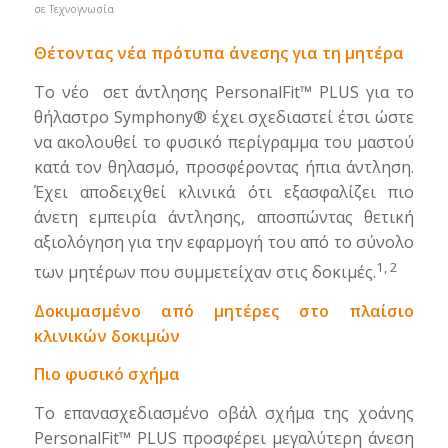
σε
Τεχνογνωσία
Θέτοντας νέα πρότυπα άνεσης για τη μητέρα
Το νέο σετ άντλησης PersonalFit™ PLUS για το
θήλαστρο Symphony® έχει σχεδιαστεί έτσι ώστε
να ακολουθεί το φυσικό περίγραμμα του μαστού
κατά τον θηλασμό, προσφέροντας ήπια άντληση.
Έχει αποδειχθεί κλινικά ότι εξασφαλίζει πιο
άνετη εμπειρία άντλησης, αποσπώντας θετική
αξιολόγηση για την εφαρμογή του από το σύνολο
1, 2
των μητέρων που συμμετείχαν στις δοκιμές.
Δοκιμασμένο από μητέρες στο πλαίσιο
κλινικών δοκιμών
Πιο φυσικό σχήμα
Το επανασχεδιασμένο οβάλ σχήμα της χοάνης
PersonalFit™ PLUS προσφέρει μεγαλύτερη άνεση