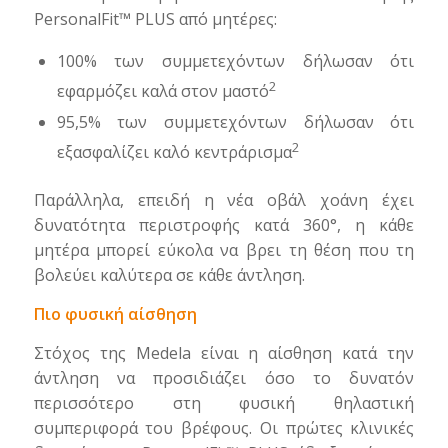
PersonalFit™ PLUS από μητέρες:
100% των συμμετεχόντων δήλωσαν ότι
2
εφαρμόζει καλά στον μαστό
95,5% των συμμετεχόντων δήλωσαν ότι
2
εξασφαλίζει καλό κεντράρισμα
Παράλληλα, επειδή η νέα οβάλ χοάνη έχει
δυνατότητα περιστροφής κατά 360°, η κάθε
μητέρα μπορεί εύκολα να βρει τη θέση που τη
βολεύει καλύτερα σε κάθε άντληση.
Πιο φυσική αίσθηση
Στόχος της Medela είναι η αίσθηση κατά την
άντληση να προσιδιάζει όσο το δυνατόν
περισσότερο στη φυσική θηλαστική
συμπεριφορά του βρέφους. Οι πρώτες κλινικές