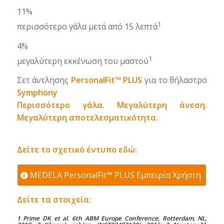
11%
1
περισσότερο γάλα μετά από 15 λεπτά
4%
1
μεγαλύτερη εκκένωση του μαστού
Σετ άντλησης
PersonalFit™ PLUS
για το θήλαστρο
Symphony
Περισσότερο γάλα. Μεγαλύτερη άνεση.
Μεγαλύτερη αποτελεσματικότητα.
Δείτε το σχετικό έντυπο εδώ:
MEDELA PersonalFit™ PLUS Εμπειρία Χρήστη
Δείτε τα στοιχεία:
1 Prime DK et al. 6th ABM Europe Conference, Rotterdam, NL;