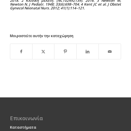
2018. 2 Κλινική μελέτη. (NCT02492139). 2016. 3 Newton M,
Newton N. J Pediatr. 1948; 33(6):698–704. 4 Kent JC et al. J Obstet
Gynecol Neonatal Nurs. 2012; 41(1):114–121.
Μοιραστείτε αυτήν την καταχώρηση
Επικοινωνία
Καταστήματα