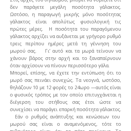
δεν παράγετε μεγάλη ποσότητα γάλακτος.
Ωστόσο, η παραγωγή μικρής μόνο ποσότητας
γάλακτος είναι απολύτως φυσιολογική τις
πρώτες μέρες. Η ποσότητα του παραγόμενου
γάλακτος αρχίζει να αυξάνεται με γρήγορο ρυθμό
τρεις περίπου ημέρες μετά τη γέννηση του
μωρού σας.
Γι’ αυτό και τα μωρά τείνουν να
χάνουν βάρος στην αρχή και το ξαναπαίρνουν
όταν αρχίσουν να πίνουν περισσότερο γάλα.
Μπορεί, επίσης, να έχετε την εντύπωση ότι το
μωρό σας πεινάει συνεχώς. Τα νεογνά, ωστόσο,
θηλάζουν 10 με 12 φορές το 24ωρο —αυτός είναι
ο φυσικός τρόπος με τον οποίο επιτυγχάνεται η
διέγερση του στήθους σας έτσι ώστε να
συνεχίσει να παράγει επαρκή ποσότητα γάλακτος.
Εάν ο ρυθμός ανάπτυξης και κενώσεων του
μωρού σας είναι ο αναμενόμενος, τότε το