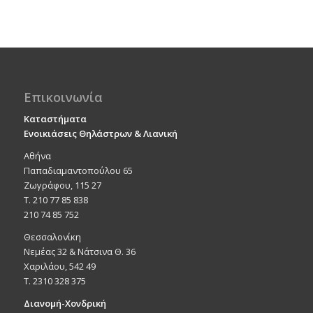
Επικοινωνία
Καταστήματα
Ενοικιάσεις Θηλάστρων & Λιανική
Αθήνα
Παπαδιαμαντοπούλου 65
Ζωγράφου, 115 27
Τ. 210 77 85 838
210 74 85 752
Θεσσαλονίκη
Νεμέας 32 & Νάτσινα Θ. 36
Χαριλάου, 542 49
T. 2310 328 375
Διανομή-Χονδρική