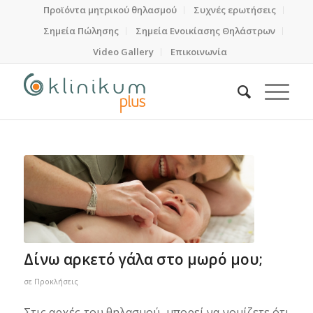
Προϊόντα μητρικού θηλασμού
Συχνές ερωτήσεις
Σημεία Πώλησης
Σημεία Ενοικίασης Θηλάστρων
Video Gallery
Επικοινωνία
Δίνω αρκετό γάλα στο μωρό μου;
σε
Προκλήσεις
Στις αρχές του θηλασμού, μπορεί να νομίζετε ότι