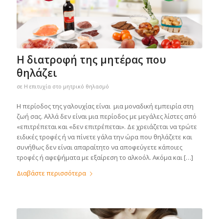
Η διατροφή της μητέρας που
θηλάζει
σε
Η επιτυχία στο μητρικό θηλασμό
Η περίοδος της γαλουχίας είναι μια μοναδική εμπειρία στη
ζωή σας. Αλλά δεν είναι μια περίοδος με μεγάλες λίστες από
«επιτρέπεται και «δεν επιτρέπεται». Δε χρειάζεται να τρώτε
ειδικές τροφές ή να πίνετε γάλα την ώρα που θηλάζετε και
συνήθως δεν είναι απαραίτητο να αποφεύγετε κάποιες
τροφές ή αφεψήματα με εξαίρεση το αλκοόλ. Ακόμα και […]
Διαβάστε περισσότερα