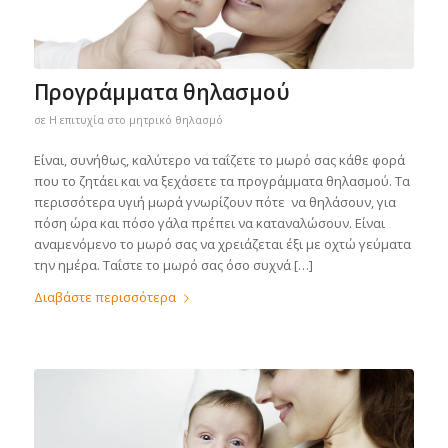
Προγράμματα θηλασμού
σε
Η επιτυχία στο μητρικό θηλασμό
Είναι, συνήθως, καλύτερο να ταΐζετε το μωρό σας κάθε φορά
που το ζητάει και να ξεχάσετε τα προγράμματα θηλασμού. Τα
περισσότερα υγιή μωρά γνωρίζουν πότε να θηλάσουν, για
πόση ώρα και πόσο γάλα πρέπει να καταναλώσουν. Είναι
αναμενόμενο το μωρό σας να χρειάζεται έξι με οχτώ γεύματα
την ημέρα. Ταΐστε το μωρό σας όσο συχνά […]
Διαβάστε περισσότερα