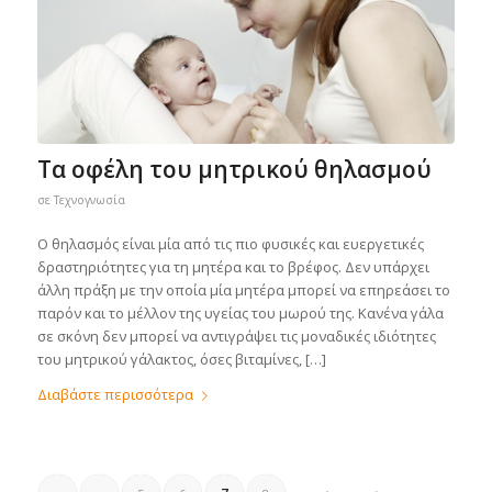
Τα οφέλη του μητρικού θηλασμού
σε
Τεχνογνωσία
Ο θηλασμός είναι μία από τις πιο φυσικές και ευεργετικές
δραστηριότητες για τη μητέρα και το βρέφος. Δεν υπάρχει
άλλη πράξη με την οποία μία μητέρα μπορεί να επηρεάσει το
παρόν και το μέλλον της υγείας του μωρού της. Κανένα γάλα
σε σκόνη δεν μπορεί να αντιγράψει τις μοναδικές ιδιότητες
του μητρικού γάλακτος, όσες βιταμίνες, […]
Διαβάστε περισσότερα