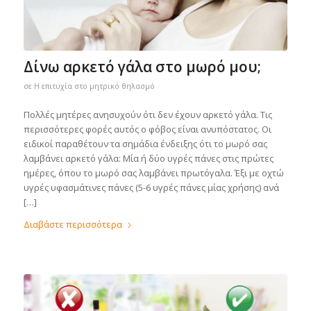
Δίνω αρκετό γάλα στο μωρό μου;
σε
Η επιτυχία στο μητρικό θηλασμό
Πολλές μητέρες ανησυχούν ότι δεν έχουν αρκετό γάλα. Τις
περισσότερες φορές αυτός ο φόβος είναι ανυπόστατος. Οι
ειδικοί παραθέτουν τα σημάδια ένδειξης ότι το μωρό σας
λαμβάνει αρκετό γάλα: Μία ή δύο υγρές πάνες στις πρώτες
ημέρες, όπου το μωρό σας λαμβάνει πρωτόγαλα. Έξι με οχτώ
υγρές υφασμάτινες πάνες (5-6 υγρές πάνες μίας χρήσης) ανά
[…]
Διαβάστε περισσότερα