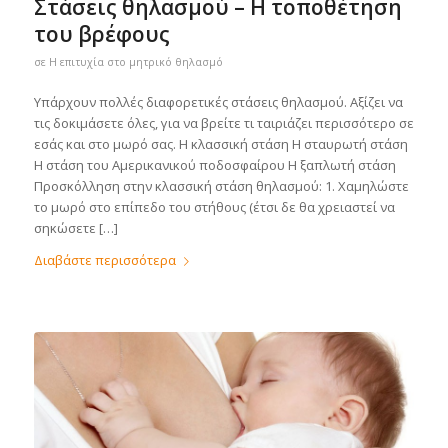
Στάσεις θηλασμού – Η τοποθέτηση
του βρέφους
σε
Η επιτυχία στο μητρικό θηλασμό
Υπάρχουν πολλές διαφορετικές στάσεις θηλασμού. Αξίζει να
τις δοκιμάσετε όλες, για να βρείτε τι ταιριάζει περισσότερο σε
εσάς και στο μωρό σας. Η κλασσική στάση Η σταυρωτή στάση
Η στάση του Αμερικανικού ποδοσφαίρου Η ξαπλωτή στάση
Προσκόλληση στην κλασσική στάση θηλασμού: 1. Χαμηλώστε
το μωρό στο επίπεδο του στήθους (έτσι δε θα χρειαστεί να
σηκώσετε […]
Διαβάστε περισσότερα