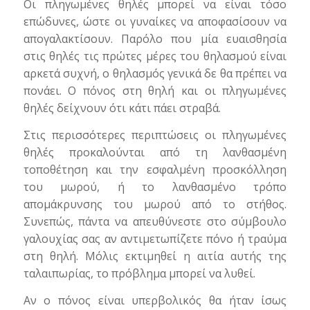
Οι πληγωμένες θηλές μπορεί να είναι τόσο
επώδυνες, ώστε οι γυναίκες να αποφασίσουν να
απογαλακτίσουν. Παρόλο που μία ευαισθησία
στις θηλές τις πρώτες μέρες του θηλασμού είναι
αρκετά συχνή, ο θηλασμός γενικά δε θα πρέπει να
πονάει. Ο πόνος στη θηλή και οι πληγωμένες
θηλές δείχνουν ότι κάτι πάει στραβά.
Στις περισσότερες περιπτώσεις οι πληγωμένες
θηλές προκαλούνται από τη λανθασμένη
τοποθέτηση και την εσφαλμένη προσκόλληση
του μωρού, ή το λανθασμένο τρόπο
απομάκρυνσης του μωρού από το στήθος.
Συνεπώς, πάντα να απευθύνεστε στο σύμβουλο
γαλουχίας σας αν αντιμετωπίζετε πόνο ή τραύμα
στη θηλή. Μόλις εκτιμηθεί η αιτία αυτής της
ταλαιπωρίας, το πρόβλημα μπορεί να λυθεί.
Αν ο πόνος είναι υπερβολικός θα ήταν ίσως