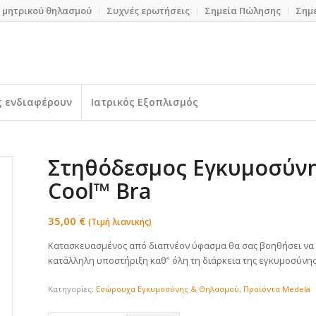
 μητρικού θηλασμού
Συχνές ερωτήσεις
Σημεία Πώλησης
Σημ
ς ενδιαφέρουν
Ιατρικός Εξοπλισμός
Στηθόδεσμος Εγκυμοσύν
Cool™ Bra
35,00
€
(Τιμή λιανικής)
Κατασκευασμένος από διαπνέον ύφασμα θα σας βοηθήσει να 
κατάλληλη υποστήριξη καθ” όλη τη διάρκεια της εγκυμοσύνης
Κατηγορίες:
Εσώρουχα Εγκυμοσύνης & Θηλασμού
,
Προϊόντα Medela