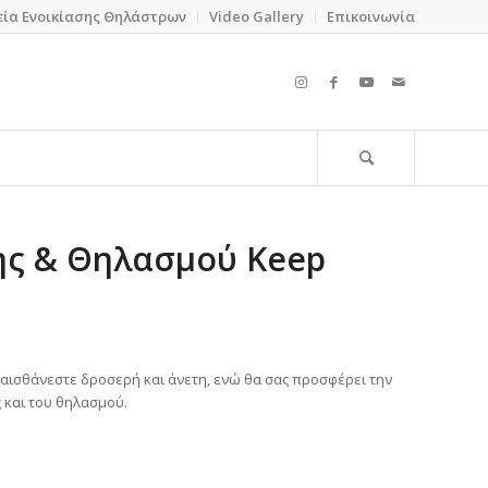
εία Ενοικίασης Θηλάστρων
Video Gallery
Επικοινωνία
ης & Θηλασμού Keep
αισθάνεστε δροσερή και άνετη, ενώ θα σας προσφέρει την
 και του θηλασμού.