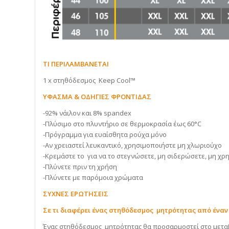
ΤΙ ΠΕΡΙΛΑΜΒΑΝΕΤΑΙ
1 x στηθόδεσμος Keep Cool™
ΥΦΑΣΜΑ & ΟΔΗΓΙΕΣ ΦΡΟΝΤΙΔΑΣ
-92% νάιλον και 8% spandex
-Πλύσιμο στο πλυντήριο σε θερμοκρασία έως 60°C
-Πρόγραμμα για ευαίσθητα ρούχα μόνο
-Αν χρειαστεί λευκαντικό, χρησιμοποιήστε μη χλωριούχο
-Κρεμάστε το για να το στεγνώσετε, μη σιδερώσετε, μη χρ
-Πλύνετε πριν τη χρήση
-Πλύνετε με παρόμοια χρώματα
ΣΥΧΝΕΣ ΕΡΩΤΗΣΕΙΣ
Σε τι διαφέρει ένας στηθόδεσμος μητρότητας από έναν
Ένας στηθόδεσμος μητρότητας θα προσαρμοστεί στο μετα