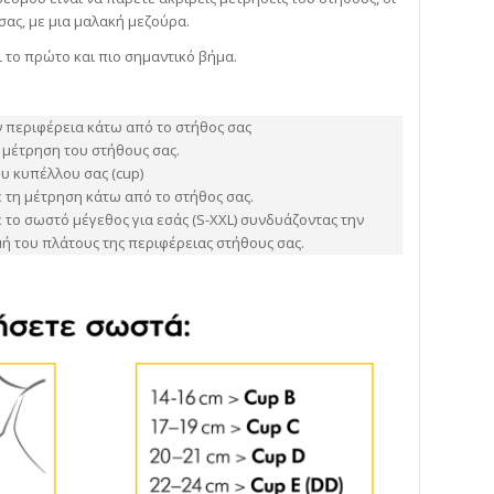
σας, με μια μαλακή μεζούρα.
ι το πρώτο και πιο σημαντικό βήμα.
ην περιφέρεια κάτω από το στήθος σας
 μέτρηση του στήθους σας.
ου κυπέλλου σας (cup)
 τη μέτρηση κάτω από το στήθος σας.
 το σωστό μέγεθος για εσάς (S-XXL) συνδυάζοντας την
μή του πλάτους της περιφέρειας στήθους σας.