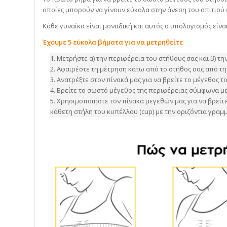
οποίες μπορούν να γίνουν εύκολα στην άνεση του σπιτιού 
Κάθε γυναίκα είναι μοναδική και αυτός ο υπολογισμός είνα
Έχουμε 5 εύκολα βήματα για να μετρηθείτε
Μετρήστε α) την περιφέρεια του στήθους σας και β) τ
Αφαιρέστε τη μέτρηση κάτω από το στήθος σας από τη
Ανατρέξτε στον πίνακά μας για να βρείτε το μέγεθος τ
Βρείτε το σωστό μέγεθος της περιφέρειας σύμφωνα με
Χρησιμοποιήστε τον πίνακα μεγεθών μας για να βρείτε
κάθετη στήλη του κυπέλλου (cup) με την οριζόντια γραμ