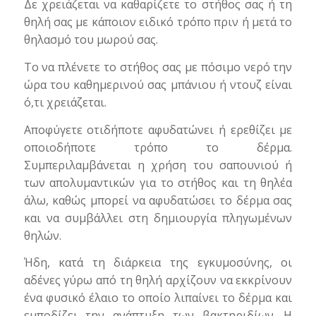
Δε χρειάζεται να καθαρίζετε το στήθος σας ή τη
θηλή σας με κάποιον ειδικό τρόπο πριν ή μετά το
θηλασμό του μωρού σας.
Το να πλένετε το στήθος σας με πόσιμο νερό την
ώρα του καθημερινού σας μπάνιου ή ντουζ είναι
ό,τι χρειάζεται.
Αποφύγετε οτιδήποτε αφυδατώνει ή ερεθίζει με
οποιοδήποτε τρόπο το δέρμα.
Συμπεριλαμβάνεται η χρήση του σαπουνιού ή
των απολυμαντικών για το στήθος και τη θηλέα
άλω, καθώς μπορεί να αφυδατώσει το δέρμα σας
και να συμβάλλει στη δημιουργία πληγωμένων
θηλών.
Ήδη, κατά τη διάρκεια της εγκυμοσύνης, οι
αδένες γύρω από τη θηλή αρχίζουν να εκκρίνουν
ένα φυσικό έλαιο το οποίο λιπαίνει το δέρμα και
εμποδίζει την ανάπτυξη των βακτηριδίων. Η